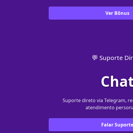
Ver Bônus
💬 Suporte Di
Cha
Suporte direto via Telegram, r
atendimento persona
Falar Suport