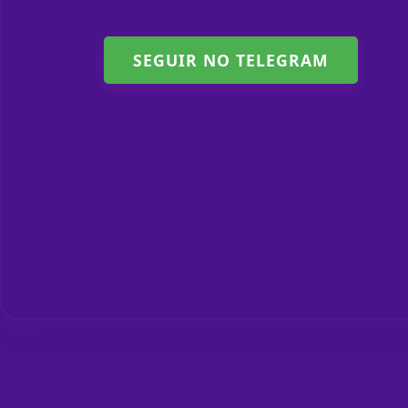
SEGUIR NO TELEGRAM