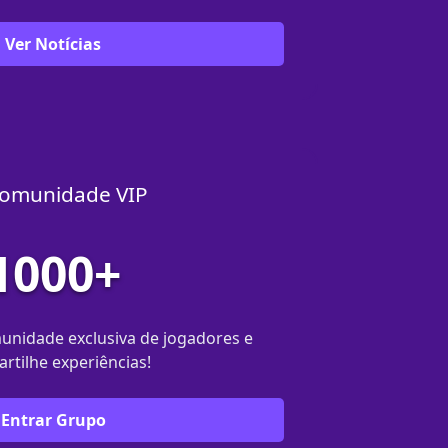
Ver Notícias
Comunidade VIP
1000+
unidade exclusiva de jogadores e
rtilhe experiências!
Entrar Grupo