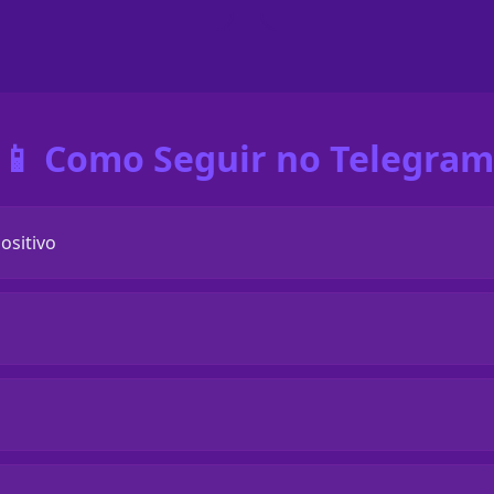
📱 Como Seguir no Telegram
ositivo