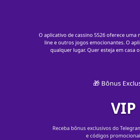
O aplicativo de cassino 5526 oferece uma 
line e outros jogos emocionantes. O apl
qualquer lugar. Quer esteja em casa 
🎁 Bônus Exclu
VIP
Receba bônus exclusivos do Telegra
e códigos promocionai