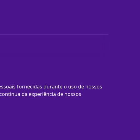
essoais fornecidas durante o uso de nossos
 contínua da experiência de nossos