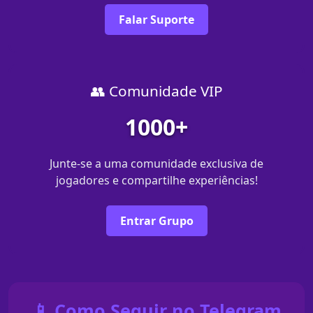
Falar Suporte
👥 Comunidade VIP
1000+
Junte-se a uma comunidade exclusiva de
jogadores e compartilhe experiências!
Entrar Grupo
📱 Como Seguir no Telegram