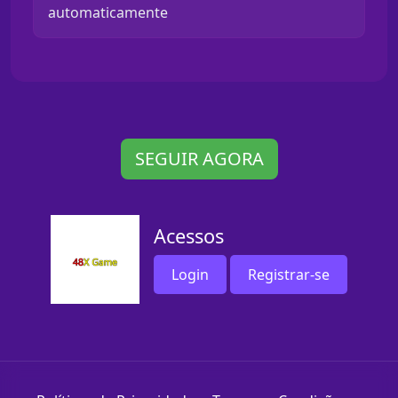
automaticamente
SEGUIR AGORA
Acessos
Login
Registrar-se