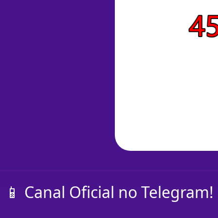
📱 Canal Oficial no Telegram!