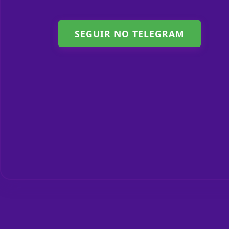
SEGUIR NO TELEGRAM