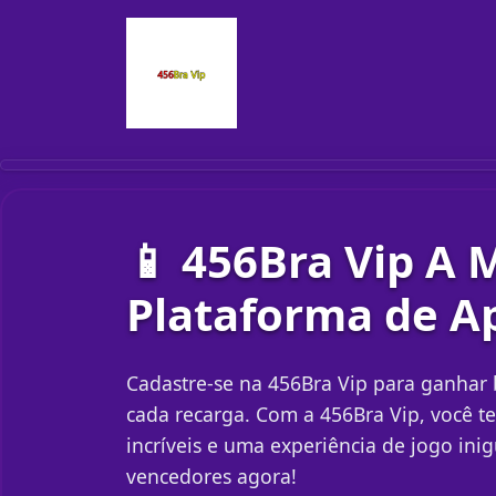
📱 456Bra Vip A 
Plataforma de A
Cadastre-se na 456Bra Vip para ganhar
cada recarga. Com a 456Bra Vip, você 
incríveis e uma experiência de jogo inig
vencedores agora!