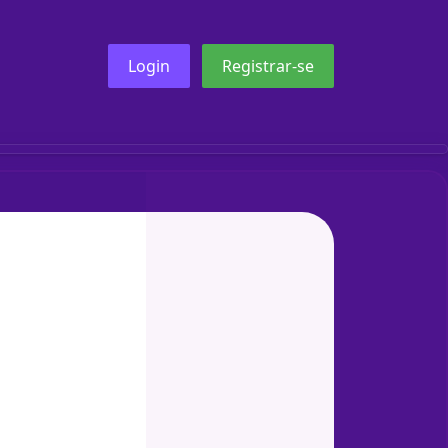
Login
Registrar-se