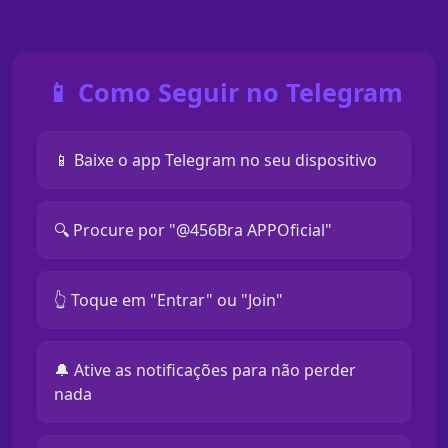
📱 Como Seguir no Telegram
📱 Baixe o app Telegram no seu dispositivo
🔍 Procure por "@456Bra APPOficial"
👆 Toque em "Entrar" ou "Join"
🔔 Ative as notificações para não perder
nada