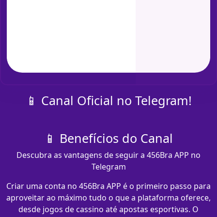
📱 Canal Oficial no Telegram!
📱 Benefícios do Canal
Descubra as vantagens de seguir a 456Bra APP no
Telegram
Criar uma conta no 456Bra APP é o primeiro passo para
aproveitar ao máximo tudo o que a plataforma oferece,
desde jogos de cassino até apostas esportivas. O