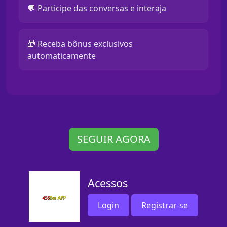
💬 Participe das conversas e interaja
🎁 Receba bônus exclusivos
automaticamente
SEGUIR AGORA
Acessos
Login
Registrar-se