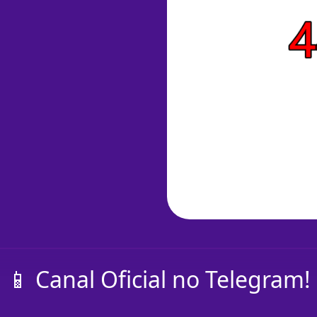
📱 Canal Oficial no Telegram!