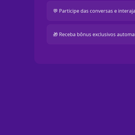
💬 Participe das conversas e interaj
🎁 Receba bônus exclusivos autom