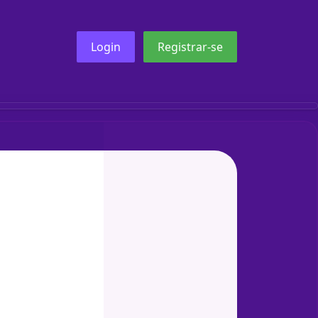
Login
Registrar-se