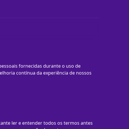
pessoais fornecidas durante o uso de
elhoria contínua da experiência de nossos
ante ler e entender todos os termos antes