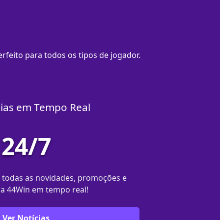
rfeito para todos os tipos de jogador.
cias em Tempo Real
24/7
e todas as novidades, promoções e
a 44Win em tempo real!
Ver Notícias