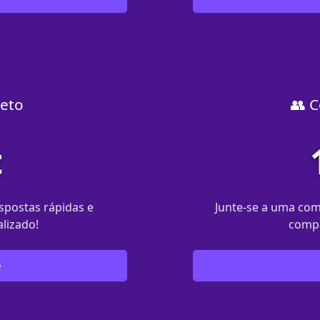
reto
👥 
t
espostas rápidas e
Junte-se a uma com
lizado!
compa
e