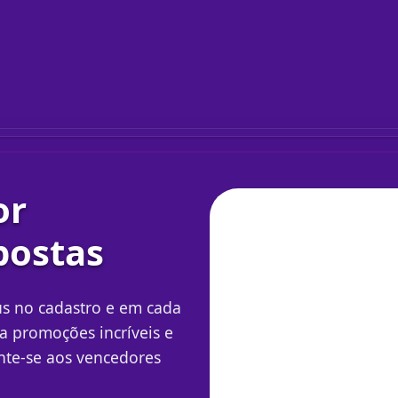
or
postas
s no cadastro e em cada
a promoções incríveis e
unte-se aos vencedores