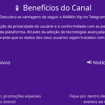
📱 Benefícios do Canal
Descubra as vantagens de seguir a 444Win Vip no Telegra
ão da privacidade do usuário e a conformidade com as pol
 da plataforma. Através da adoção de tecnologias avançada
rante que os dados dos seus usuários sejam tratados com
sivos
📢 Notí
m, promoções especiais
Fique por dentro d
s únicos!
eventos da 