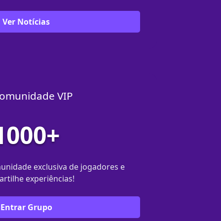
Ver Notícias
Comunidade VIP
1000+
unidade exclusiva de jogadores e
rtilhe experiências!
Entrar Grupo