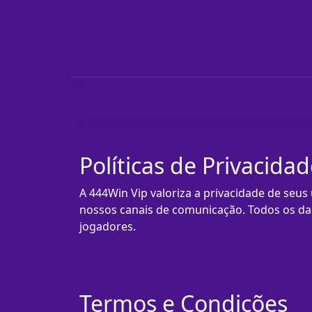
Políticas de Privacida
A 444Win Vip valoriza a privacidade de seu
nossos canais de comunicação. Todos os dad
jogadores.
Termos e Condições