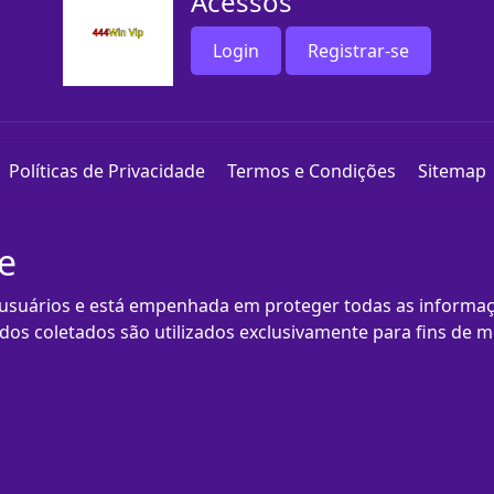
Acessos
Login
Registrar-se
Políticas de Privacidade
Termos e Condições
Sitemap
de
s usuários e está empenhada em proteger todas as informa
os coletados são utilizados exclusivamente para fins de m