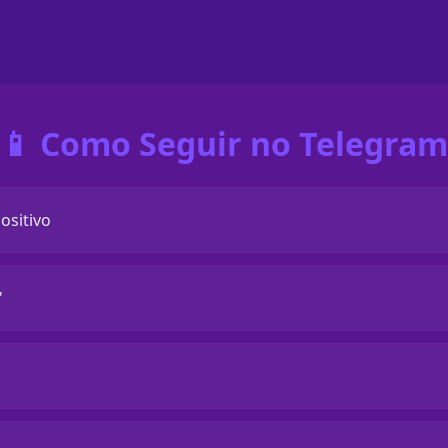
📱 Como Seguir no Telegram
ositivo
"