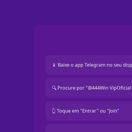
📱 Baixe o app Telegram no seu disp
🔍 Procure por "@444Win VipOficial
👆 Toque em "Entrar" ou "Join"