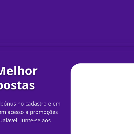
 Melhor
postas
 bônus no cadastro e em
tem acesso a promoções
ualável. Junte-se aos