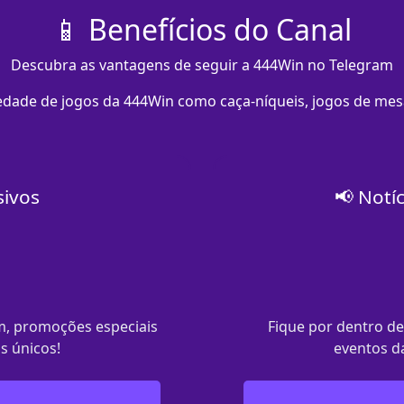
📱 Benefícios do Canal
Descubra as vantagens de seguir a 444Win no Telegram
de de jogos da 444Win como caça-níqueis, jogos de mesa,
sivos
📢 Notí
m, promoções especiais
Fique por dentro d
s únicos!
eventos d