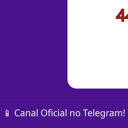
📱 Canal Oficial no Telegram!