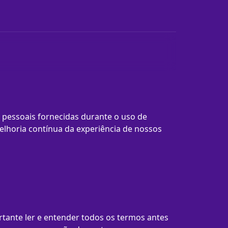
 pessoais fornecidas durante o uso de
elhoria contínua da experiência de nossos
tante ler e entender todos os termos antes