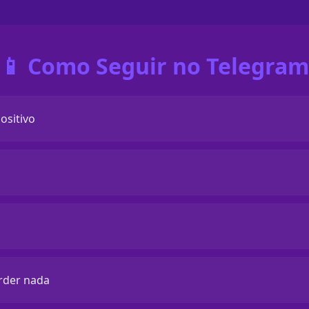
📱 Como Seguir no Telegram
ositivo
erder nada