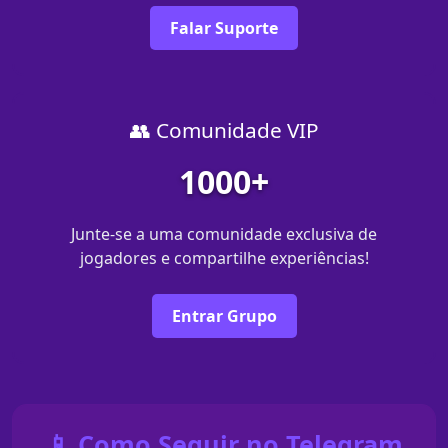
Falar Suporte
👥 Comunidade VIP
1000+
Junte-se a uma comunidade exclusiva de
jogadores e compartilhe experiências!
Entrar Grupo
📱 Como Seguir no Telegram