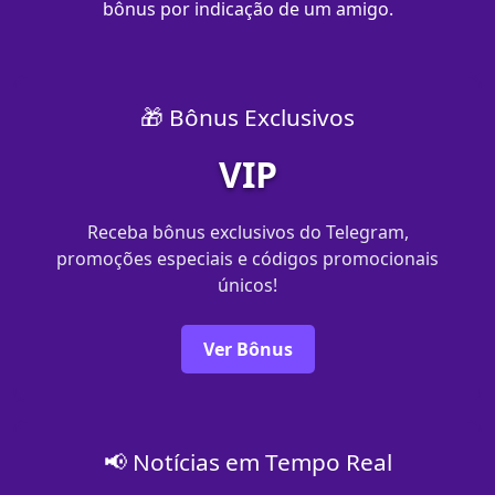
bônus por indicação de um amigo.
🎁 Bônus Exclusivos
VIP
Receba bônus exclusivos do Telegram,
promoções especiais e códigos promocionais
únicos!
Ver Bônus
📢 Notícias em Tempo Real