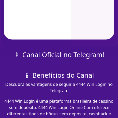
📱 Canal Oficial no Telegram!
📱 Benefícios do Canal
Descubra as vantagens de seguir a 4444 Win Login no
Telegram
4444 Win Login é uma plataforma brasileira de cassino
sem depósito. 4444 Win Login Online Com oferece
diferentes tipos de bônus sem depósito, cashback e