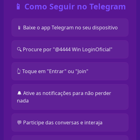
📱 Como Seguir no Telegram
📱 Baixe o app Telegram no seu dispositivo
🔍 Procure por "@4444 Win LoginOficial"
👆 Toque em "Entrar" ou "Join"
🔔 Ative as notificações para não perder
nada
💬 Participe das conversas e interaja