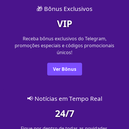
🎁 Bônus Exclusivos
VIP
Receba bônus exclusivos do Telegram,
promoções especiais e códigos promocionais
únicos!
Ver Bônus
📢 Notícias em Tempo Real
24/7
Fique por dentro de todas as novidades,