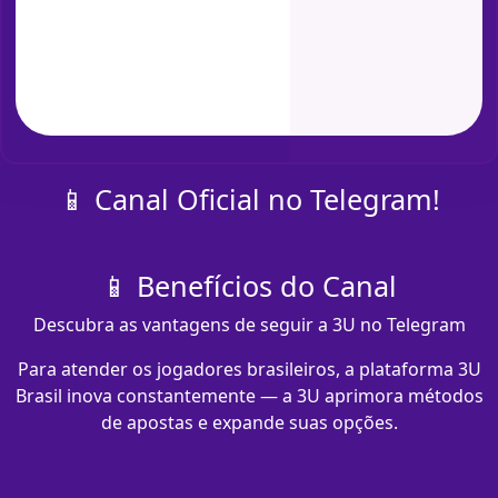
📱 Canal Oficial no Telegram!
📱 Benefícios do Canal
Descubra as vantagens de seguir a 3U no Telegram
Para atender os jogadores brasileiros, a plataforma 3U
Brasil inova constantemente — a 3U aprimora métodos
de apostas e expande suas opções.