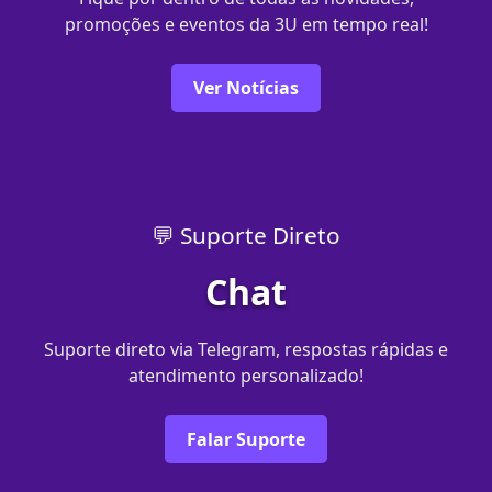
promoções e eventos da 3U em tempo real!
Ver Notícias
💬 Suporte Direto
Chat
Suporte direto via Telegram, respostas rápidas e
atendimento personalizado!
Falar Suporte