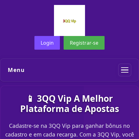
Login
Registrar-se
Menu
📱 3QQ Vip A Melhor
Plataforma de Apostas
Cadastre-se na 3QQ Vip para ganhar bônus no
cadastro e em cada recarga. Com a 3QQ Vip, você