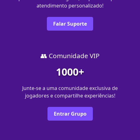
atendimento personalizado!
Falar Suporte
👥 Comunidade VIP
1000+
Junte-se a uma comunidade exclusiva de
jogadores e compartilhe experiências!
Entrar Grupo