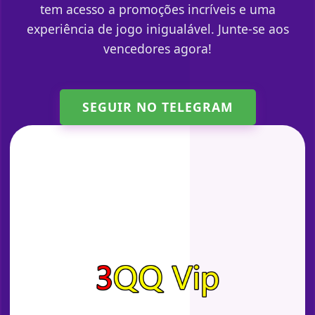
tem acesso a promoções incríveis e uma
experiência de jogo inigualável. Junte-se aos
vencedores agora!
SEGUIR NO TELEGRAM