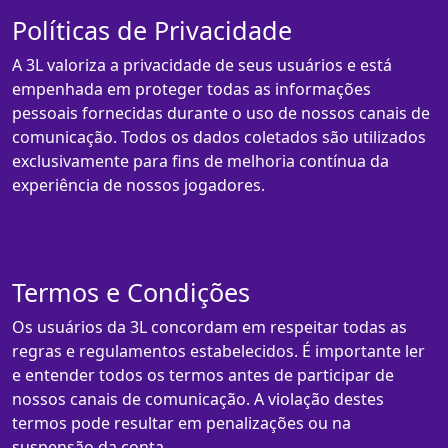
Políticas de Privacidade
A 3L valoriza a privacidade de seus usuários e está
empenhada em proteger todas as informações
pessoais fornecidas durante o uso de nossos canais de
comunicação. Todos os dados coletados são utilizados
exclusivamente para fins de melhoria contínua da
experiência de nossos jogadores.
Termos e Condições
Os usuários da 3L concordam em respeitar todas as
regras e regulamentos estabelecidos. É importante ler
e entender todos os termos antes de participar de
nossos canais de comunicação. A violação destes
termos pode resultar em penalizações ou na
suspensão da conta.