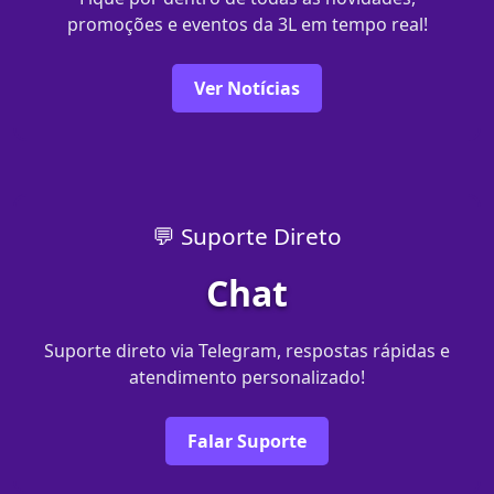
promoções e eventos da 3L em tempo real!
Ver Notícias
💬 Suporte Direto
Chat
Suporte direto via Telegram, respostas rápidas e
atendimento personalizado!
Falar Suporte