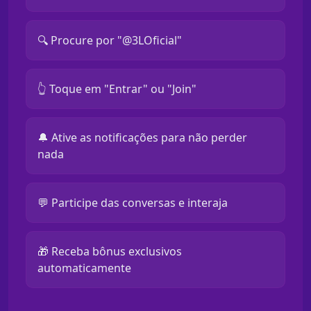
🔍 Procure por "@3LOficial"
👆 Toque em "Entrar" ou "Join"
🔔 Ative as notificações para não perder
nada
💬 Participe das conversas e interaja
🎁 Receba bônus exclusivos
automaticamente