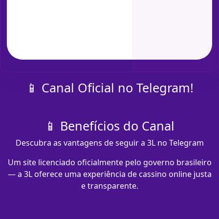
📱 Canal Oficial no Telegram!
📱 Benefícios do Canal
Descubra as vantagens de seguir a 3L no Telegram
Um site licenciado oficialmente pelo governo brasileiro
— a 3L oferece uma experiência de cassino online justa
e transparente.