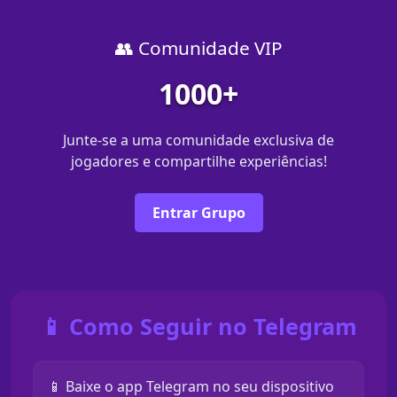
👥 Comunidade VIP
1000+
Junte-se a uma comunidade exclusiva de
jogadores e compartilhe experiências!
Entrar Grupo
📱 Como Seguir no Telegram
📱 Baixe o app Telegram no seu dispositivo