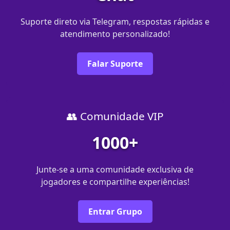
Suporte direto via Telegram, respostas rápidas e
atendimento personalizado!
Falar Suporte
👥 Comunidade VIP
1000+
Junte-se a uma comunidade exclusiva de
jogadores e compartilhe experiências!
Entrar Grupo