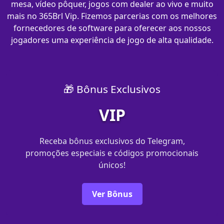
mesa, vídeo pôquer, jogos com dealer ao vivo e muito
mais no 365Brl Vip. Fizemos parcerias com os melhores
fornecedores de software para oferecer aos nossos
jogadores uma experiência de jogo de alta qualidade.
🎁 Bônus Exclusivos
VIP
Receba bônus exclusivos do Telegram,
promoções especiais e códigos promocionais
únicos!
Ver Bônus