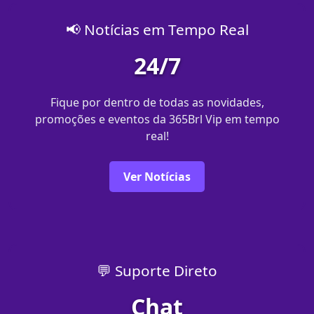
📢 Notícias em Tempo Real
24/7
Fique por dentro de todas as novidades,
promoções e eventos da 365Brl Vip em tempo
real!
Ver Notícias
💬 Suporte Direto
Chat