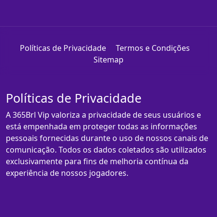
Políticas de Privacidade
Termos e Condições
Sitemap
Políticas de Privacidade
A 365Brl Vip valoriza a privacidade de seus usuários e
está empenhada em proteger todas as informações
pessoais fornecidas durante o uso de nossos canais de
comunicação. Todos os dados coletados são utilizados
exclusivamente para fins de melhoria contínua da
experiência de nossos jogadores.