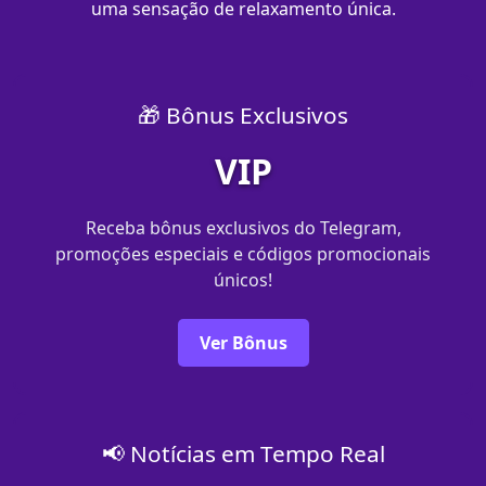
uma sensação de relaxamento única.
🎁 Bônus Exclusivos
VIP
Receba bônus exclusivos do Telegram,
promoções especiais e códigos promocionais
únicos!
Ver Bônus
📢 Notícias em Tempo Real