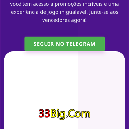
você tem acesso a promoções incríveis e uma
experiência de jogo inigualável. Junte-se aos
vencedores agora!
SEGUIR NO TELEGRAM