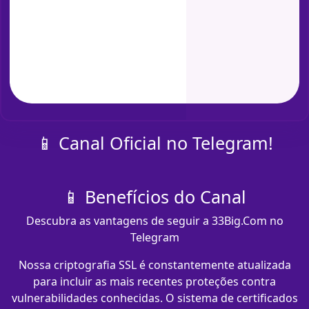
📱 Canal Oficial no Telegram!
📱 Benefícios do Canal
Descubra as vantagens de seguir a 33Big.Com no
Telegram
Nossa criptografia SSL é constantemente atualizada
para incluir as mais recentes proteções contra
vulnerabilidades conhecidas. O sistema de certificados