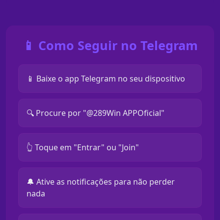
📱 Como Seguir no Telegram
📱 Baixe o app Telegram no seu dispositivo
🔍 Procure por "@289Win APPOficial"
👆 Toque em "Entrar" ou "Join"
🔔 Ative as notificações para não perder
nada