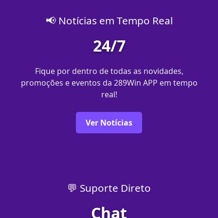
📢 Notícias em Tempo Real
24/7
Fique por dentro de todas as novidades,
promoções e eventos da 289Win APP em tempo
real!
Ver Notícias
💬 Suporte Direto
Chat