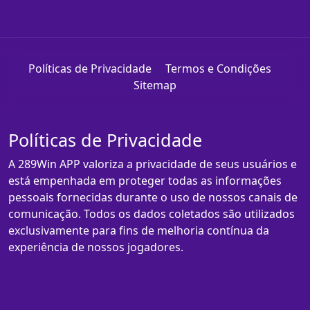
Políticas de Privacidade
Termos e Condições
Sitemap
Políticas de Privacidade
A 289Win APP valoriza a privacidade de seus usuários e
está empenhada em proteger todas as informações
pessoais fornecidas durante o uso de nossos canais de
comunicação. Todos os dados coletados são utilizados
exclusivamente para fins de melhoria contínua da
experiência de nossos jogadores.