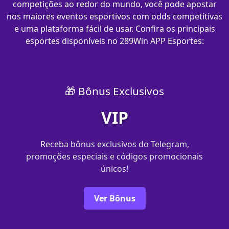
competições ao redor do mundo, você pode apostar
nos maiores eventos esportivos com odds competitivas
e uma plataforma fácil de usar. Confira os principais
esportes disponíveis no 289Win APP Esportes:
🎁 Bônus Exclusivos
VIP
Receba bônus exclusivos do Telegram,
promoções especiais e códigos promocionais
únicos!
Ver Bônus