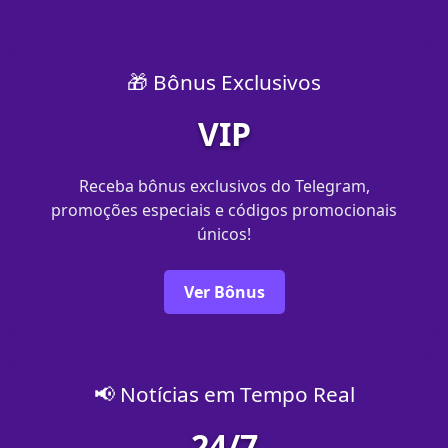
🎁 Bônus Exclusivos
VIP
Receba bônus exclusivos do Telegram,
promoções especiais e códigos promocionais
únicos!
Ver Bônus
📢 Notícias em Tempo Real
24/7