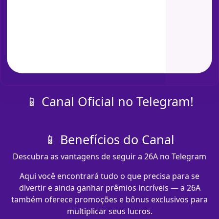
📱 Canal Oficial no Telegram!
📱 Benefícios do Canal
Descubra as vantagens de seguir a 26A no Telegram
Aqui você encontrará tudo o que precisa para se
divertir e ainda ganhar prêmios incríveis — a 26A
também oferece promoções e bônus exclusivos para
multiplicar seus lucros.