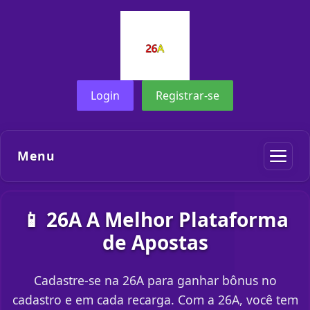
Login
Registrar-se
Menu
📱 26A A Melhor Plataforma
de Apostas
Cadastre-se na 26A para ganhar bônus no
cadastro e em cada recarga. Com a 26A, você tem