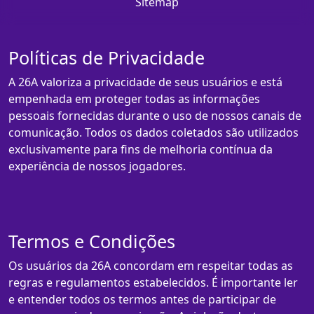
Sitemap
Políticas de Privacidade
A 26A valoriza a privacidade de seus usuários e está
empenhada em proteger todas as informações
pessoais fornecidas durante o uso de nossos canais de
comunicação. Todos os dados coletados são utilizados
exclusivamente para fins de melhoria contínua da
experiência de nossos jogadores.
Termos e Condições
Os usuários da 26A concordam em respeitar todas as
regras e regulamentos estabelecidos. É importante ler
e entender todos os termos antes de participar de