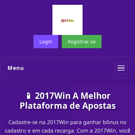
Login
Registrar-se
Menu
📱 2017Win A Melhor
Plataforma de Apostas
Cadastre-se na 2017Win para ganhar bônus no
cadastro e em cada recarga. Com a 2017Win, você