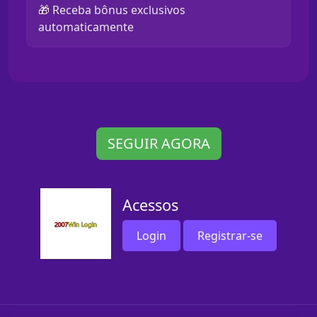
🎁 Receba bônus exclusivos
automaticamente
SEGUIR AGORA
Acessos
Login
Registrar-se