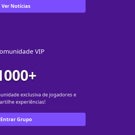
Ver Notícias
Comunidade VIP
1000+
unidade exclusiva de jogadores e
rtilhe experiências!
Entrar Grupo