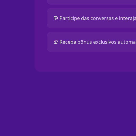
💬 Participe das conversas e interaj
🎁 Receba bônus exclusivos autom