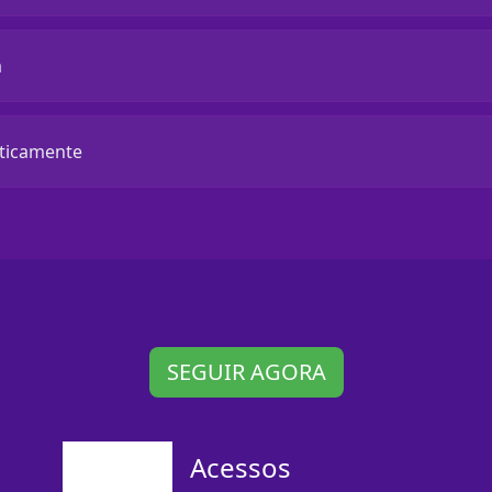
a
aticamente
SEGUIR AGORA
Acessos