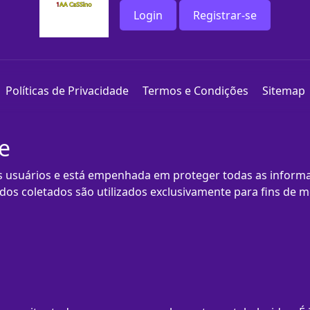
Login
Registrar-se
Políticas de Privacidade
Termos e Condições
Sitemap
de
us usuários e está empenhada em proteger todas as inform
os coletados são utilizados exclusivamente para fins de m