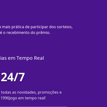
mais prática de participar dos sorteios,
té o recebimento do prêmio.
cias em Tempo Real
24/7
e todas as novidades, promoções e
 1996Jogo em tempo real!