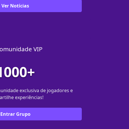
Ver Notícias
Comunidade VIP
1000+
unidade exclusiva de jogadores e
rtilhe experiências!
Entrar Grupo