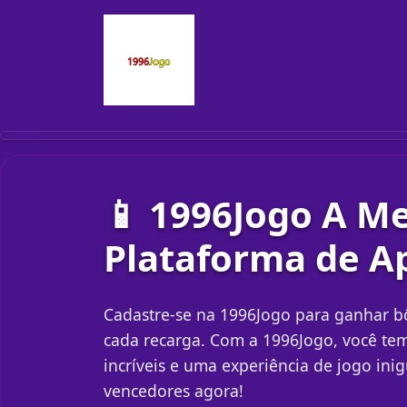
📱 1996Jogo A M
Plataforma de A
Cadastre-se na 1996Jogo para ganhar b
cada recarga. Com a 1996Jogo, você te
incríveis e uma experiência de jogo inig
vencedores agora!