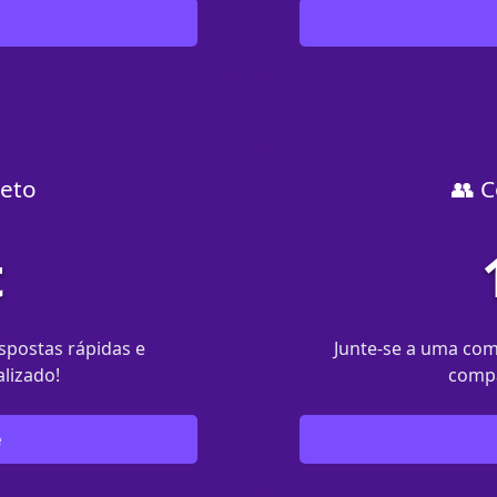
reto
👥 
t
espostas rápidas e
Junte-se a uma com
lizado!
compa
e