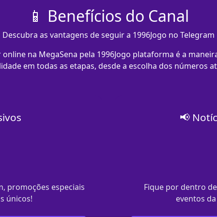
📱 Benefícios do Canal
Descubra as vantagens de seguir a 1996Jogo no Telegram
ar online na MegaSena pela 1996Jogo plataforma é a maneira 
lidade em todas as etapas, desde a escolha dos números a
sivos
📢 Notí
m, promoções especiais
Fique por dentro d
s únicos!
eventos da