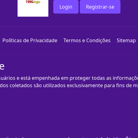
Login
Registrar-se
Políticas de Privacidade
Termos e Condições
Sitemap
de
usuários e está empenhada em proteger todas as informaçõ
os coletados são utilizados exclusivamente para fins de m