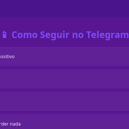
📱 Como Seguir no Telegram
ositivo
erder nada