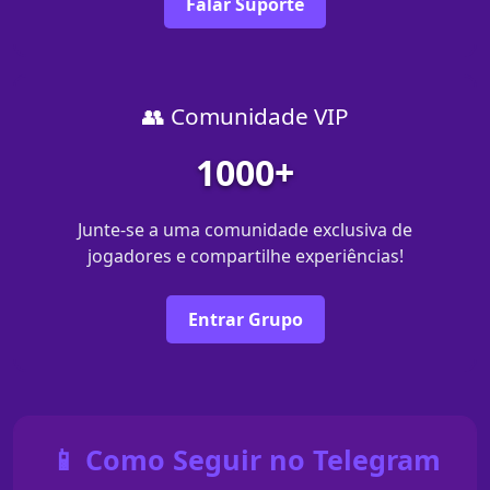
Falar Suporte
👥 Comunidade VIP
1000+
Junte-se a uma comunidade exclusiva de
jogadores e compartilhe experiências!
Entrar Grupo
📱 Como Seguir no Telegram