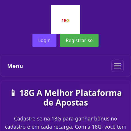
Login
Registrar-se
Menu
📱 18G A Melhor Plataforma
de Apostas
Cadastre-se na 18G para ganhar bônus no
cadastro e em cada recarga. Com a 18G, você tem