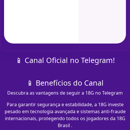
📱 Canal Oficial no Telegram!
📱 Benefícios do Canal
Descubra as vantagens de seguir a 18G no Telegram
Para garantir segurança e estabilidade, a 18G investe
pesado em tecnologia avançada e sistemas anti-fraude
internacionais, protegendo todos os jogadores da 18G
Brasil .