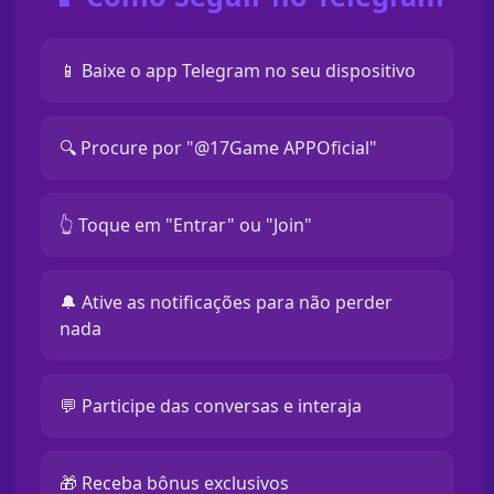
📱 Baixe o app Telegram no seu dispositivo
🔍 Procure por "@17Game APPOficial"
👆 Toque em "Entrar" ou "Join"
🔔 Ative as notificações para não perder
nada
💬 Participe das conversas e interaja
🎁 Receba bônus exclusivos