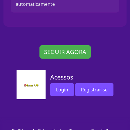
automaticamente
SEGUIR AGORA
Acessos
Login
Registrar-se