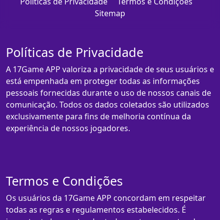
Políticas de Privacidade
Termos e Condições
Sitemap
Políticas de Privacidade
A 17Game APP valoriza a privacidade de seus usuários e
está empenhada em proteger todas as informações
pessoais fornecidas durante o uso de nossos canais de
comunicação. Todos os dados coletados são utilizados
exclusivamente para fins de melhoria contínua da
experiência de nossos jogadores.
Termos e Condições
Os usuários da 17Game APP concordam em respeitar
todas as regras e regulamentos estabelecidos. É