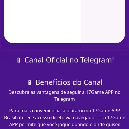
📱 Canal Oficial no Telegram!
📱 Benefícios do Canal
Descubra as vantagens de seguir a 17Game APP no
Telegram
Para mais conveniência, a plataforma 17Game APP
Brasil oferece acesso direto via navegador — a 17Game
APP permite que você jogue quando e onde quiser.