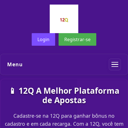
Login
Registrar-se
Menu
📱 12Q A Melhor Plataforma
de Apostas
Cadastre-se na 12Q para ganhar bônus no
cadastro e em cada recarga. Com a 12Q, você tem