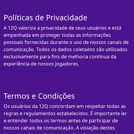
Políticas de Privacidade
A 12Q valoriza a privacidade de seus usuários e está
empenhada em proteger todas as informações
pessoais fornecidas durante o uso de nossos canais de
comunicação. Todos os dados coletados são utilizados
exclusivamente para fins de melhoria contínua da
experiência de nossos jogadores.
Termos e Condições
Os usuários da 12Q concordam em respeitar todas as
regras e regulamentos estabelecidos. É importante ler
e entender todos os termos antes de participar de
nossos canais de comunicação. A violação destes