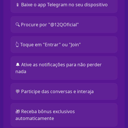
📱 Baixe o app Telegram no seu dispositivo
🔍 Procure por "@12QOficial"
👆 Toque em "Entrar" ou "Join"
🔔 Ative as notificações para não perder
nada
💬 Participe das conversas e interaja
🎁 Receba bônus exclusivos
automaticamente