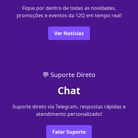
Fique por dentro de todas as novidades,
promoções e eventos da 12Q em tempo real!
Ver Notícias
💬 Suporte Direto
Chat
Suporte direto via Telegram, respostas rápidas e
atendimento personalizado!
Falar Suporte