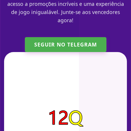
acesso a promoções incríveis e uma experiência
de jogo inigualável. Junte-se aos vencedores
agora!
SEGUIR NO TELEGRAM