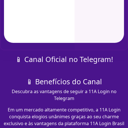
📱 Canal Oficial no Telegram!
📱 Benefícios do Canal
Descubra as vantagens de seguir a 11A Login no
Telegram
Em um mercado altamente competitivo, a 11A Login
conquista elogios unânimes graças ao seu charme
exclusivo e às vantagens da plataforma 11A Login Brasil