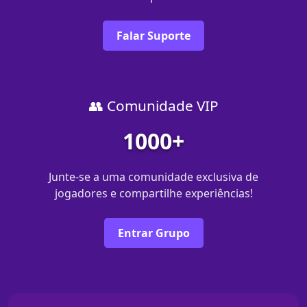
Falar Suporte
👥 Comunidade VIP
1000+
Junte-se a uma comunidade exclusiva de
jogadores e compartilhe experiências!
Entrar Grupo