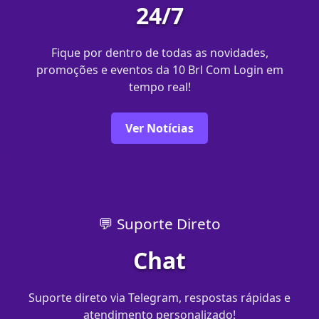
24/7
Fique por dentro de todas as novidades,
promoções e eventos da 10 Brl Com Login em
tempo real!
Ver Notícias
💬 Suporte Direto
Chat
Suporte direto via Telegram, respostas rápidas e
atendimento personalizado!