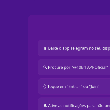
📱 Baixe o app Telegram no seu disp
🔍 Procure por "@10Brl APPOficial"
👆 Toque em "Entrar" ou "Join"
🔔 Ative as notificações para não p