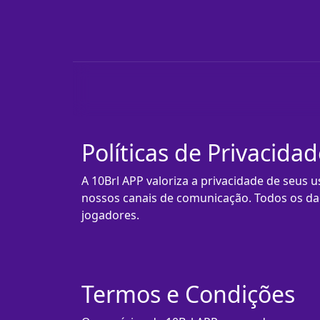
Políticas de Privacida
A 10Brl APP valoriza a privacidade de seus
nossos canais de comunicação. Todos os dad
jogadores.
Termos e Condições