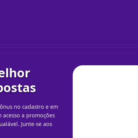
elhor
postas
bônus no cadastro e em
em acesso a promoções
ualável. Junte-se aos