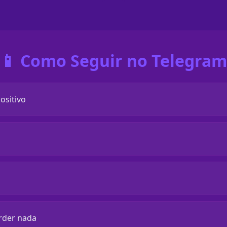
📱 Como Seguir no Telegram
ositivo
erder nada