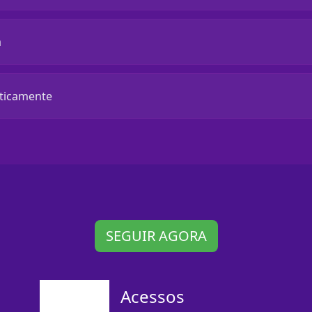
a
aticamente
SEGUIR AGORA
Acessos