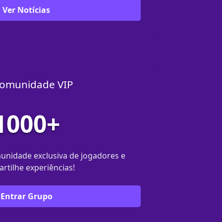
Ver Notícias
Comunidade VIP
1000+
unidade exclusiva de jogadores e
rtilhe experiências!
Entrar Grupo