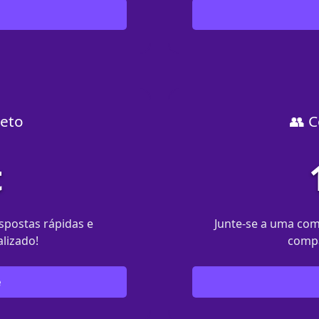
reto
👥 
t
espostas rápidas e
Junte-se a uma com
lizado!
compa
e