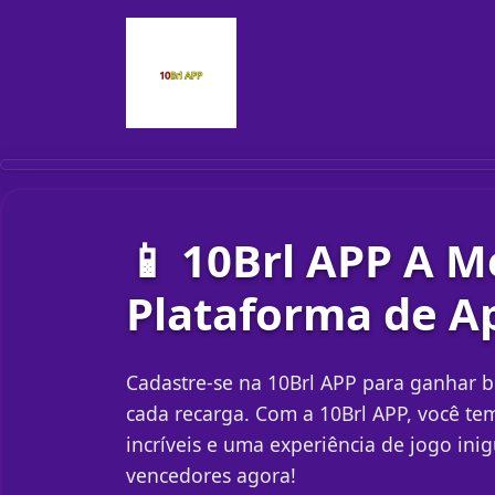
📱 10Brl APP A M
Plataforma de A
Cadastre-se na 10Brl APP para ganhar 
cada recarga. Com a 10Brl APP, você t
incríveis e uma experiência de jogo inig
vencedores agora!