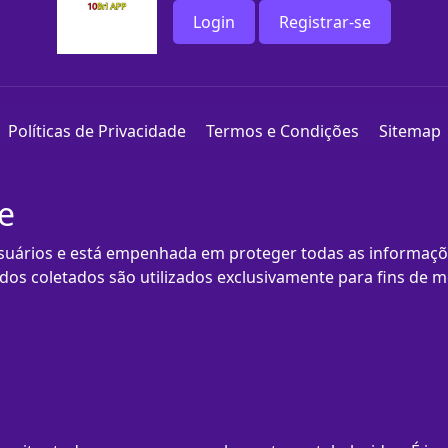
Login
Registrar-se
Políticas de Privacidade
Termos e Condições
Sitemap
de
 usuários e está empenhada em proteger todas as informaçõ
os coletados são utilizados exclusivamente para fins de m