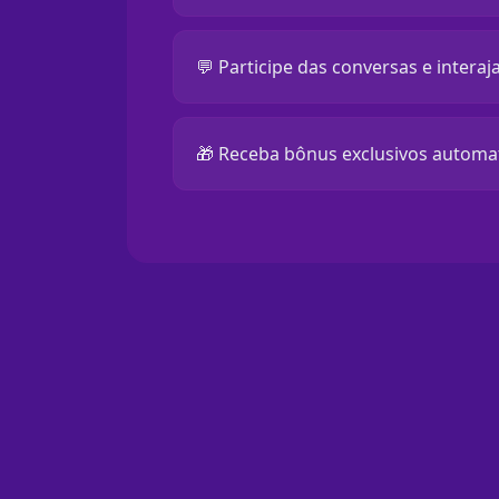
💬 Participe das conversas e interaj
🎁 Receba bônus exclusivos autom