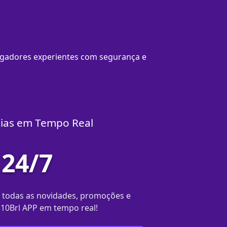
jogadores experientes com segurança e
cias em Tempo Real
24/7
e todas as novidades, promoções e
 10Brl APP em tempo real!