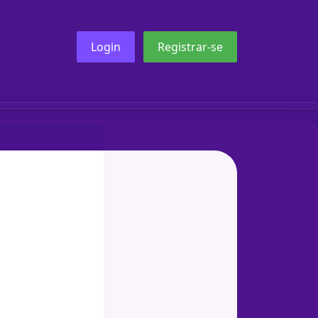
Login
Registrar-se