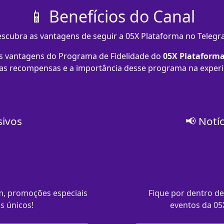
📱 Benefícios do Canal
scubra as vantagens de seguir a 05X Plataforma no Teleg
as vantagens do Programa de Fidelidade do
05X Plataform
as recompensas e a importância desse programa na experiê
sivos
📢 Notí
m, promoções especiais
Fique por dentro d
s únicos!
eventos da 05