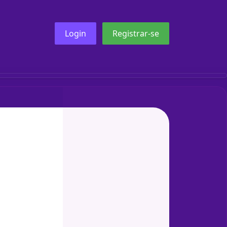
Login
Registrar-se