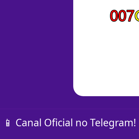
📱 Canal Oficial no Telegram!