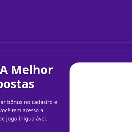
 A Melhor
postas
ar bônus no cadastro e
você tem acesso a
e jogo inigualável.