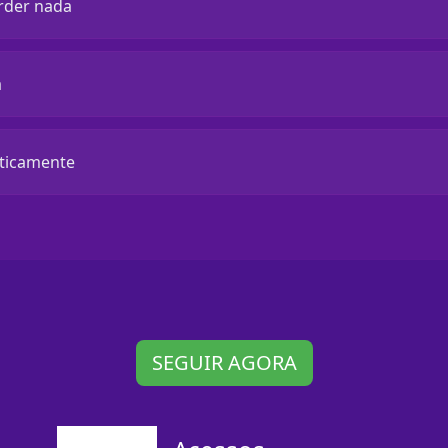
erder nada
a
aticamente
SEGUIR AGORA