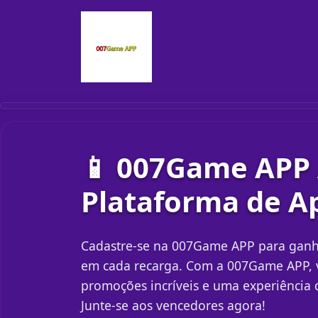
📱 007Game APP
Plataforma de A
Cadastre-se na 007Game APP para ganh
em cada recarga. Com a 007Game APP, 
promoções incríveis e uma experiência d
Junte-se aos vencedores agora!