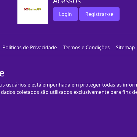
Acessos
Login
Registrar-se
Políticas de Privacidade
Termos e Condições
Sitemap
de
eus usuários e está empenhada em proteger todas as infor
dados coletados são utilizados exclusivamente para fins d