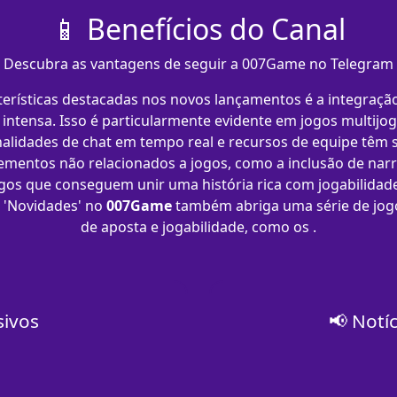
📱 Benefícios do Canal
Descubra as vantagens de seguir a 007Game no Telegram
cterísticas destacadas nos novos lançamentos é a integraçã
 intensa. Isso é particularmente evidente em jogos multijo
alidades de chat em tempo real e recursos de equipe têm 
ementos não relacionados a jogos, como a inclusão de nar
jogos que conseguem unir uma história rica com jogabilida
a 'Novidades' no
007Game
também abriga uma série de jo
de aposta e jogabilidade, como os .
sivos
📢 Notí