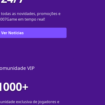
e todas as novidades, promoções e
 007Game em tempo real!
Ver Notícias
Comunidade VIP
1000+
unidade exclusiva de jogadores e