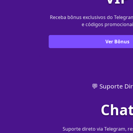
Receba bônus exclusivos do Telegra
e códigos promocionai
Ver Bônus
💬 Suporte Di
Cha
Suporte direto via Telegram, r