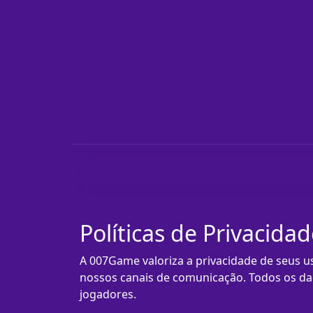
Políticas de Privacida
A 007Game valoriza a privacidade de seus 
nossos canais de comunicação. Todos os dad
jogadores.