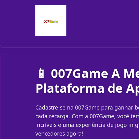
📱 007Game A M
Plataforma de A
Cadastre-se na 007Game para ganhar b
cada recarga. Com a 007Game, você te
incríveis e uma experiência de jogo inig
vencedores agora!