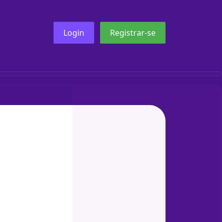
Login
Registrar-se