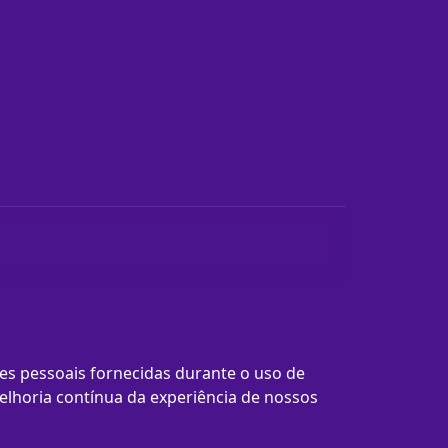
es pessoais fornecidas durante o uso de
elhoria contínua da experiência de nossos