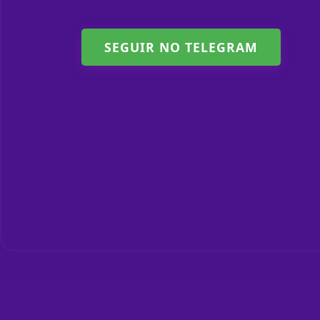
SEGUIR NO TELEGRAM