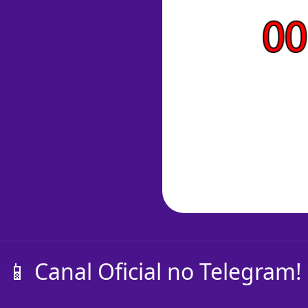
📱 Canal Oficial no Telegram!